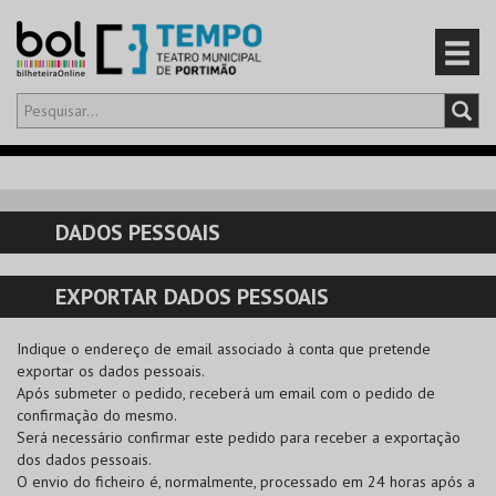
Olá,
iniciar sessão
PT
0
CARRINHO
DADOS PESSOAIS
EVENTOS
EXPORTAR DADOS PESSOAIS
CARTÕES
Indique o endereço de email associado à conta que pretende
PRODUTOS
exportar os dados pessoais.
Após submeter o pedido, receberá um email com o pedido de
confirmação do mesmo.
Será necessário confirmar este pedido para receber a exportação
dos dados pessoais.
O envio do ficheiro é, normalmente, processado em 24 horas após a